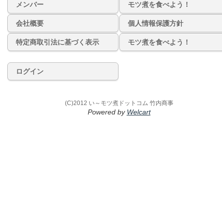
メンバー
モツ煮を食べよう！
会社概要
個人情報保護方針
特定商取引法に基づく表示
モツ煮を食べよう！
ログイン
(C)2012 い～モツ煮ドットコム 竹内商事
Powered by
Welcart