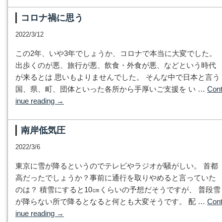
コロナ禍に思う
2022/3/12
この2年、いや3年でしょうか、コロナで本当に大変でした。
出歩くのが悪、旅行が悪、飲食・外食が悪、などという時代
が来るとは 思いもよりませんでした。 そんな中で日本と言う
国、県、町、団体といった各所から手厚いご支援を い …
Con
inue reading
→
南岸低気圧
2022/3/6
東京に雪が降るというのでテレビやラジオが騒がしい。 首都
高だったでしょうか？事前に通行を取りやめると言っていた
のは？ 積雪にすると10㎝くらいの予想だそうですが、 普段雪
が降らない所で降るとなると何とも大変そうです。 配 …
Con
inue reading
→