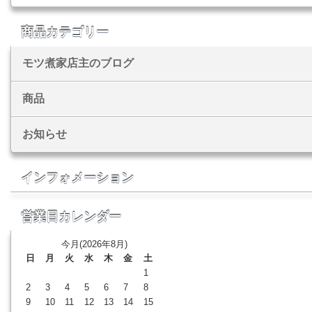
商品カテゴリー
モツ煮家店主のブログ
商品
お知らせ
インフォメーション
営業日カレンダー
今月(2026年8月)
日
月
火
水
木
金
土
1
2
3
4
5
6
7
8
9
10
11
12
13
14
15