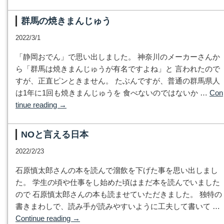
群馬の焼きまんじゅう
2022/3/1
「静岡おでん」で思い出しました。 神奈川のメーカーさんか
ら「群馬は焼きまんじゅうが有名ですよね」と 言われたので
すが、正直ピンときません。 たぶんですが、普通の群馬県人
は1年に1回も焼きまんじゅうを 食べないのではないか …
Con
tinue reading
→
NOと言える日本
2022/2/23
石原慎太郎さんの本を読んで溜飲を下げた事を思い出しまし
た。 学生の頃や仕事をし始めた頃はまだ本を読んでいました
ので 石原慎太郎さんの本も読ませていただきました。 独特の
書きまわしで、読み手が読みやすいように工夫して書いて …
Continue reading
→