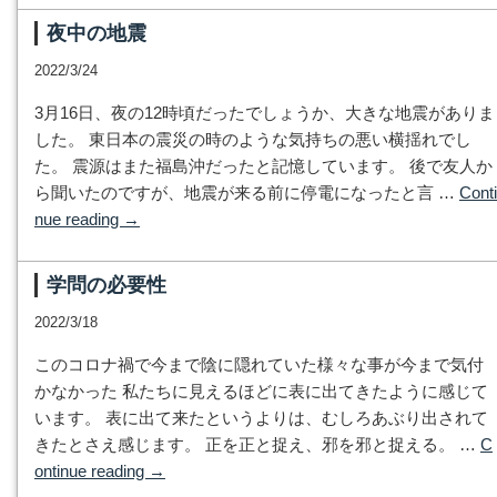
夜中の地震
2022/3/24
3月16日、夜の12時頃だったでしょうか、大きな地震がありま
した。 東日本の震災の時のような気持ちの悪い横揺れでし
た。 震源はまた福島沖だったと記憶しています。 後で友人か
ら聞いたのですが、地震が来る前に停電になったと言 …
Conti
nue reading
→
学問の必要性
2022/3/18
このコロナ禍で今まで陰に隠れていた様々な事が今まで気付
かなかった 私たちに見えるほどに表に出てきたように感じて
います。 表に出て来たというよりは、むしろあぶり出されて
きたとさえ感じます。 正を正と捉え、邪を邪と捉える。 …
C
ontinue reading
→