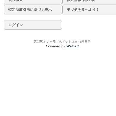
特定商取引法に基づく表示
モツ煮を食べよう！
ログイン
(C)2012 い～モツ煮ドットコム 竹内商事
Powered by
Welcart