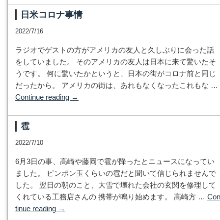
日米コロナ事情
2022/7/16
ラジオでゲストの方がアメリカの友人と久しぶりに会った話
をしていました。 そのアメリカの友人は日本に来て驚いたそ
うです。 何に驚いたかというと、日本の街がコロナ前と同じ
だったから。 アメリカの街は、あれもなくなったこれもな …
Continue reading
→
雹
2022/7/10
6月3日の事、高崎や藤岡で雹が降ったとニュースになってい
ました。 ピンポン玉くらいの雹だと聞いて信じられませんで
した。 翌日の朝のこと、大雪で壊れた会社の玄関を修理して
くれている工務店さんの 携帯が鳴り始めます。 高崎方 …
Co
tinue reading
→