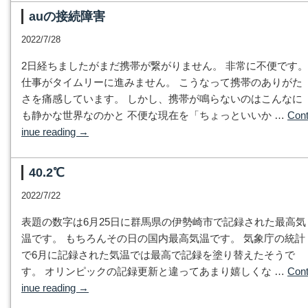
auの接続障害
2022/7/28
2日経ちましたがまだ携帯が繋がりません。 非常に不便です。
仕事がタイムリーに進みません。 こうなって携帯のありがた
さを痛感しています。 しかし、携帯が鳴らないのはこんなに
も静かな世界なのかと 不便な現在を「ちょっといいか …
Con
inue reading
→
40.2℃
2022/7/22
表題の数字は6月25日に群馬県の伊勢崎市で記録された最高気
温です。 もちろんその日の国内最高気温です。 気象庁の統計
で6月に記録された気温では最高で記録を塗り替えたそうで
す。 オリンピックの記録更新と違ってあまり嬉しくな …
Con
inue reading
→