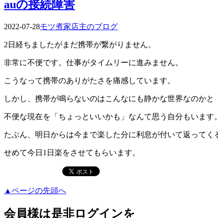
auの接続障害
2022-07-28
モツ煮家店主のブログ
2日経ちましたがまだ携帯が繋がりません。
非常に不便です。仕事がタイムリーに進みません。
こうなって携帯のありがたさを痛感しています。
しかし、携帯が鳴らないのはこんなにも静かな世界なのかと
不便な現在を「ちょっといいかも」なんて思う自分もいます
たぶん、明日からは今まで楽した分に利息が付いて返ってく
せめて今日1日楽をさせてもらいます。
▲ページの先頭へ
会員様は是非ログインを