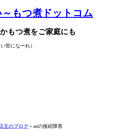
らかもつ煮をご家庭にも
店主のブログ
» auの接続障害