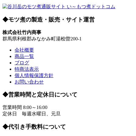
◆モツ煮の製造・販売・サイト運営
株式会社竹内商事
群馬県利根郡みなかみ町湯桧曽200-1
会社概要
商品一覧
ブログ
特商法表示
個人情報保護方針
お問い合わせ
◆営業時間と定休日について
営業時間 8:00～16:00
定休日 毎週水曜日、元旦
◆代引き手数料について