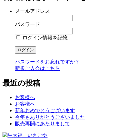
メールアドレス
パスワード
ログイン情報を記憶
パスワードをお忘れですか ?
新規ご入会はこちら
最近の投稿
お客様へ
お客様へ
新年おめでとうございます
今年もありがとうございました
販売再開にあたりまして