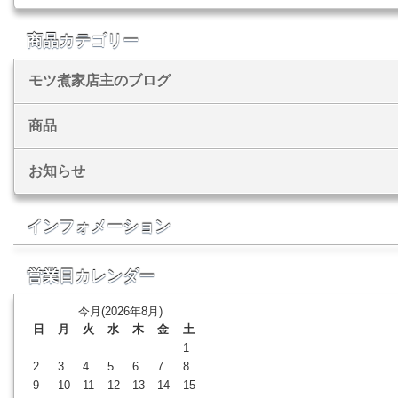
商品カテゴリー
モツ煮家店主のブログ
商品
お知らせ
インフォメーション
営業日カレンダー
今月(2026年8月)
日
月
火
水
木
金
土
1
2
3
4
5
6
7
8
9
10
11
12
13
14
15