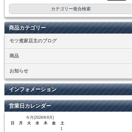
カテゴリー複合検索
商品カテゴリー
モツ煮家店主のブログ
商品
お知らせ
インフォメーション
営業日カレンダー
今月(2026年8月)
日
月
火
水
木
金
土
1