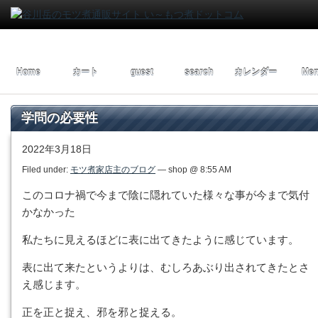
Home
カート
guest
search
カレンダー
Men
学問の必要性
2022年3月18日
Filed under:
モツ煮家店主のブログ
— shop @ 8:55 AM
このコロナ禍で今まで陰に隠れていた様々な事が今まで気付
かなかった
私たちに見えるほどに表に出てきたように感じています。
表に出て来たというよりは、むしろあぶり出されてきたとさ
え感じます。
正を正と捉え、邪を邪と捉える。