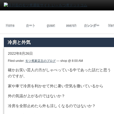
Home
カート
guest
search
カレンダー
Men
冷房と外気
2022年8月26日
Filed under:
モツ煮家店主のブログ
— shop @ 8:00 AM
確かお笑い芸人の方がしゃべっている中であった話だと思う
のですが、
家や車で冷房を利かせて外に暑い空気を撒いているから
外の気温が上がるのではないか？
冷房を全部止めたら外も涼しくなるのではないか？