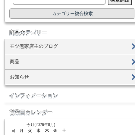
カテゴリー複合検索
商品カテゴリー
モツ煮家店主のブログ
商品
お知らせ
インフォメーション
営業日カレンダー
今月(2026年8月)
日
月
火
水
木
金
土