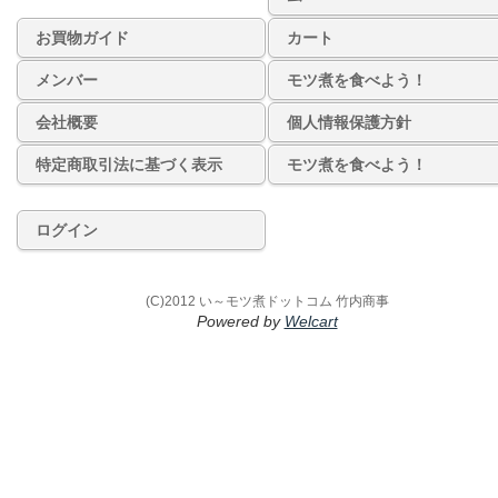
お買物ガイド
カート
メンバー
モツ煮を食べよう！
会社概要
個人情報保護方針
特定商取引法に基づく表示
モツ煮を食べよう！
ログイン
(C)2012 い～モツ煮ドットコム 竹内商事
Powered by
Welcart