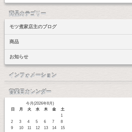
商品カテゴリー
モツ煮家店主のブログ
商品
お知らせ
インフォメーション
営業日カレンダー
今月(2026年8月)
日
月
火
水
木
金
土
1
2
3
4
5
6
7
8
9
10
11
12
13
14
15