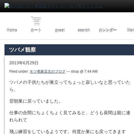
Home
カート
guest
search
カレンダー
Men
ツバメ観察
2013年6月29日
Filed under:
モツ煮家店主のブログ
— shop @ 7:44 AM
ツバメの子供たちが巣立ってちょっと寂しいなと思っていた
ら、
翌朝巣に戻っていました。
仕事の合間にちょくちょく見てみると、どうも昼間は親に連
れられて
飛ぶ練習をしているようです。何度か巣にも戻ってきます