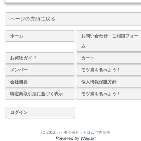
ページの先頭に戻る
ホーム
お問い合わせ・ご相談フォー
ム
お買物ガイド
カート
メンバー
モツ煮を食べよう！
会社概要
個人情報保護方針
特定商取引法に基づく表示
モツ煮を食べよう！
ログイン
(C)2012 い～モツ煮ドットコム 竹内商事
Powered by
Welcart